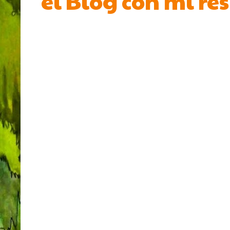
el Blog con mi re