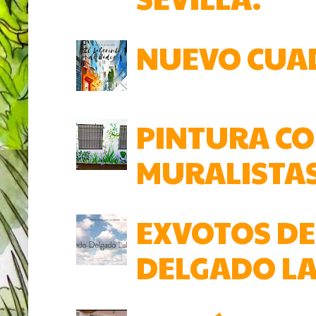
NUEVO CUAD
PINTURA COL
MURALISTAS 
EXVOTOS DE
DELGADO L