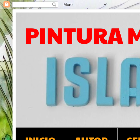
PINTURA 
INICIO
AUTOR
SE