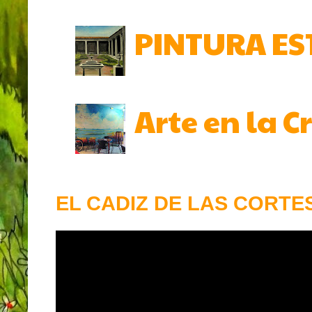
PINTURA ES
Arte en la 
EL CADIZ DE LAS CORTES