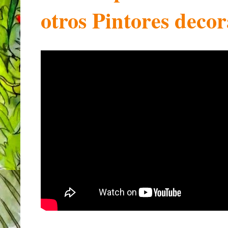
otros Pintores decor