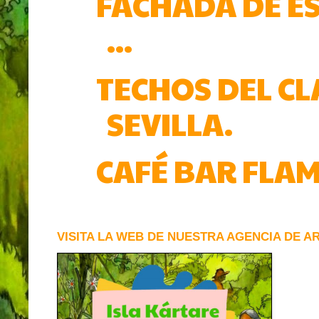
FACHADA DE ES
...
TECHOS DEL CL
SEVILLA.
CAFÉ BAR FLAM
VISITA LA WEB DE NUESTRA AGENCIA DE A