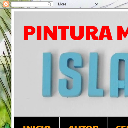
PINTURA 
INICIO
AUTOR
SE