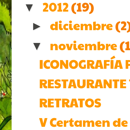
2012
(19)
▼
diciembre
(2
►
noviembre
(
▼
ICONOGRAFÍA P
RESTAURANTE TE
RETRATOS
V Certamen de 