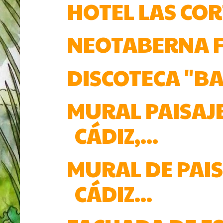
HOTEL LAS CORT
NEOTABERNA FL
DISCOTECA "BAR
MURAL PAISAJ
CÁDIZ,...
MURAL DE PAIS
CÁDIZ...