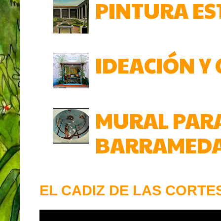
PINTURA ES
IDEACIÓN Y
MURAL PARA
BARRAMEDA.
EL CADIZ DE LAS CORTES