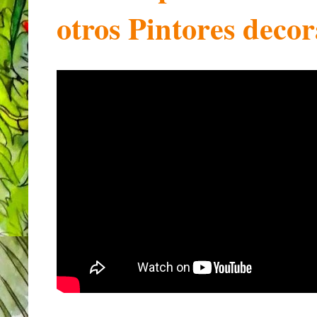
otros Pintores decor