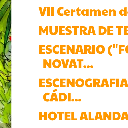
VII Certamen de
MUESTRA DE TE
ESCENARIO ("F
NOVAT...
ESCENOGRAFIA 
CÁDI...
HOTEL ALANDAL