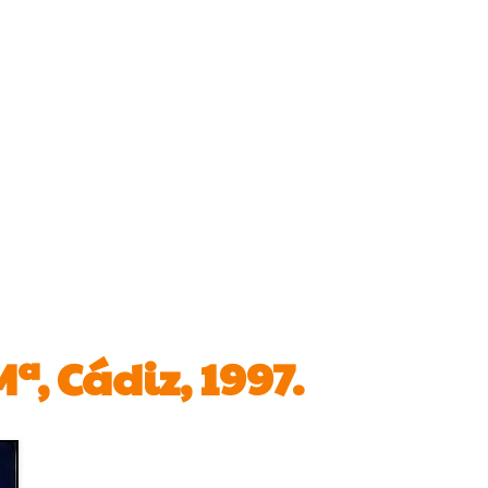
, Cádiz, 1997.