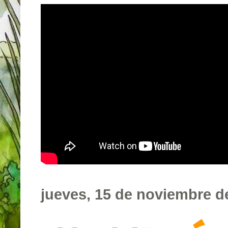
jueves, 15 de noviembre d