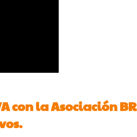
A con la Asociación 
vos.