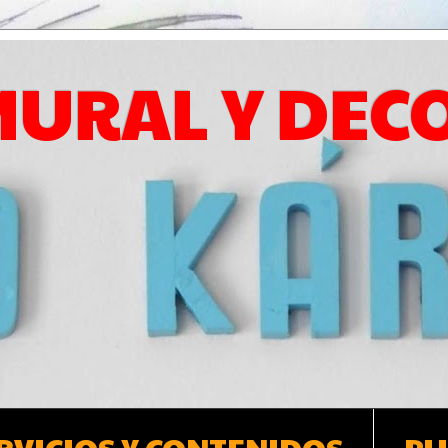
MURAL Y DEC
RVICIOS Y CONTENIDOS
PU