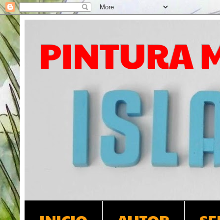
PINTURA 
INICIO
AUTOR
SE