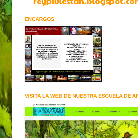
reypiulestan.blogspot.co
ENCARGOS
VISITA LA WEB DE NUESTRA ESCUELA DE A