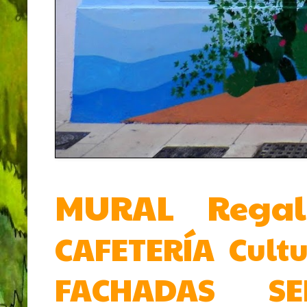
MURAL
Rega
CAFETERÍA
Cult
FACHADAS
SE