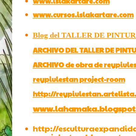
www.islakartare.com
www.cursos.islakartare.com
Blog del TALLER DE PINT
ARCHIVO DEL TALLER DE PIN
ARCHIVO de obra de reypiule
reypiulestan project-room
http://reypiulestan.artelist
www.lahamaka.blogspot
http://esculturaexpandid