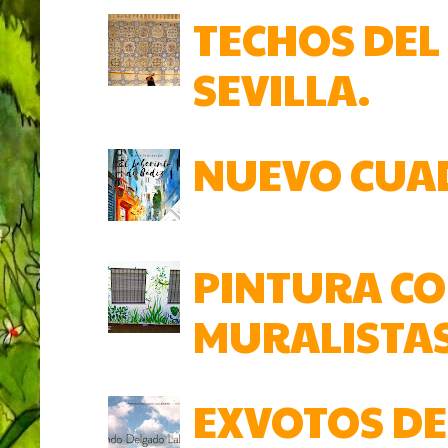
TECHOS DEL
SEVILLA.
NUEVO CUAD
PINTURA COL
MURALISTAS 
EXVOTOS DE