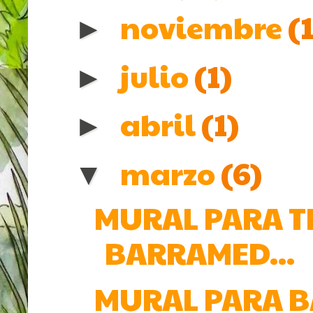
noviembre
(
►
julio
(1)
►
abril
(1)
►
marzo
(6)
▼
MURAL PARA T
BARRAMED...
MURAL PARA BA