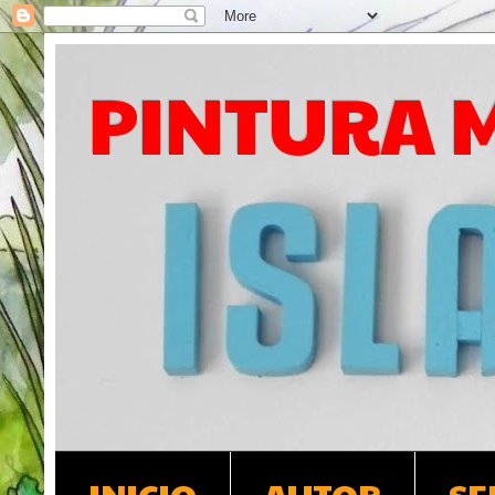
PINTURA 
INICIO
AUTOR
SE