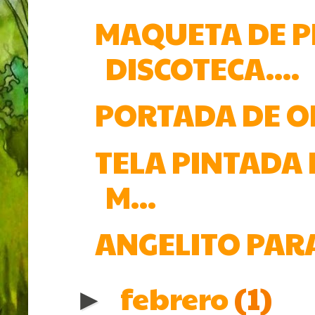
MAQUETA DE P
DISCOTECA....
PORTADA DE O
TELA PINTADA 
M...
ANGELITO PARA 
febrero
(1)
►