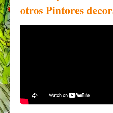
otros Pintores decor